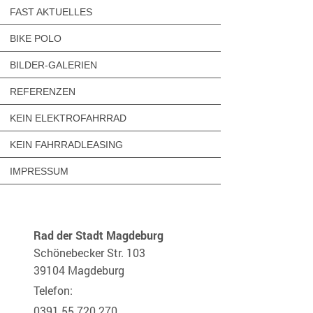
FAST AKTUELLES
BIKE POLO
BILDER-GALERIEN
REFERENZEN
KEIN ELEKTROFAHRRAD
KEIN FAHRRADLEASING
IMPRESSUM
Rad der Stadt Magdeburg
Schönebecker Str. 103
39104 Magdeburg
Telefon:
0391 55 720 270